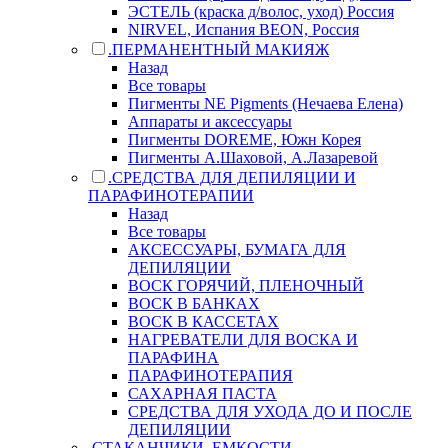
ЭСТЕЛЬ (краска д/волос, уход) Россия
NIRVEL, Испания BEON, Россия
.ПЕРМАНЕНТНЫЙ МАКИЯЖ
Назад
Все товары
Пигменты NE Pigments (Нечаева Елена)
Аппараты и аксессуары
Пигменты DOREME, Южн Корея
Пигменты А.Шаховой, А.Лазаревой
.СРЕДСТВА ДЛЯ ДЕПИЛЯЦИИ И
ПАРАФИНОТЕРАПИИ
Назад
Все товары
АКСЕССУАРЫ, БУМАГА ДЛЯ
ДЕПИЛЯЦИИ
ВОСК ГОРЯЧИЙ, ПЛЕНОЧНЫЙ
ВОСК В БАНКАХ
ВОСК В КАССЕТАХ
НАГРЕВАТЕЛИ ДЛЯ ВОСКА И
ПАРАФИНА
ПАРАФИНОТЕРАПИЯ
САХАРНАЯ ПАСТА
СРЕДСТВА ДЛЯ УХОДА ДО И ПОСЛЕ
ДЕПИЛЯЦИИ
.СТАКАНЧИКИ, ЕМКОСТИ