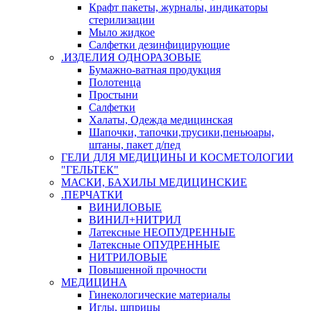
Крафт пакеты, журналы, индикаторы
стерилизации
Мыло жидкое
Салфетки дезинфицирующие
.ИЗДЕЛИЯ ОДНОРАЗОВЫЕ
Бумажно-ватная продукция
Полотенца
Простыни
Салфетки
Халаты, Одежда медицинская
Шапочки, тапочки,трусики,пеньюары,
штаны, пакет д/пед
ГЕЛИ ДЛЯ МЕДИЦИНЫ И КОСМЕТОЛОГИИ
"ГЕЛЬТЕК"
МАСКИ, БАХИЛЫ МЕДИЦИНСКИЕ
.ПЕРЧАТКИ
ВИНИЛОВЫЕ
ВИНИЛ+НИТРИЛ
Латексные НЕОПУДРЕННЫЕ
Латексные ОПУДРЕННЫЕ
НИТРИЛОВЫЕ
Повышенной прочности
МЕДИЦИНА
Гинекологические материалы
Иглы, шприцы