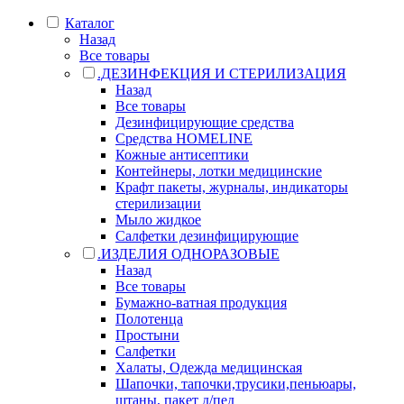
Каталог
Назад
Все товары
.ДЕЗИНФЕКЦИЯ И СТЕРИЛИЗАЦИЯ
Назад
Все товары
Дезинфицирующие средства
Средства HOMELINE
Кожные антисептики
Контейнеры, лотки медицинские
Крафт пакеты, журналы, индикаторы
стерилизации
Мыло жидкое
Салфетки дезинфицирующие
.ИЗДЕЛИЯ ОДНОРАЗОВЫЕ
Назад
Все товары
Бумажно-ватная продукция
Полотенца
Простыни
Салфетки
Халаты, Одежда медицинская
Шапочки, тапочки,трусики,пеньюары,
штаны, пакет д/пед