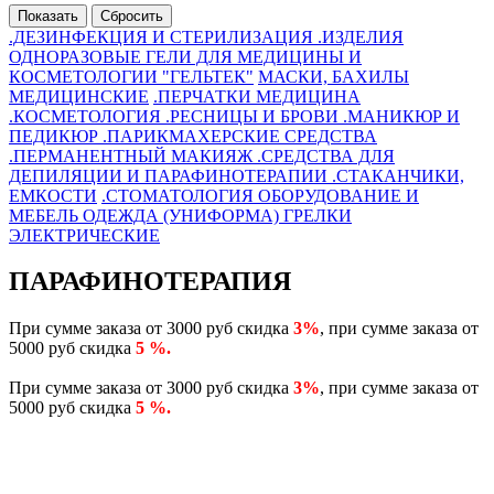
.ДЕЗИНФЕКЦИЯ И СТЕРИЛИЗАЦИЯ
.ИЗДЕЛИЯ
ОДНОРАЗОВЫЕ
ГЕЛИ ДЛЯ МЕДИЦИНЫ И
КОСМЕТОЛОГИИ "ГЕЛЬТЕК"
МАСКИ, БАХИЛЫ
МЕДИЦИНСКИЕ
.ПЕРЧАТКИ
МЕДИЦИНА
.КОСМЕТОЛОГИЯ
.РЕСНИЦЫ И БРОВИ
.МАНИКЮР И
ПЕДИКЮР
.ПАРИКМАХЕРСКИЕ СРЕДСТВА
.ПЕРМАНЕНТНЫЙ МАКИЯЖ
.СРЕДСТВА ДЛЯ
ДЕПИЛЯЦИИ И ПАРАФИНОТЕРАПИИ
.СТАКАНЧИКИ,
ЕМКОСТИ
.СТОМАТОЛОГИЯ
ОБОРУДОВАНИЕ И
МЕБЕЛЬ
ОДЕЖДА (УНИФОРМА)
ГРЕЛКИ
ЭЛЕКТРИЧЕСКИЕ
ПАРАФИНОТЕРАПИЯ
При сумме заказа от 3000 руб скидка
3%
, при сумме заказа от
5000 руб скидка
5 %.
При сумме заказа от 3000 руб скидка
3%
, при сумме заказа от
5000 руб скидка
5 %.