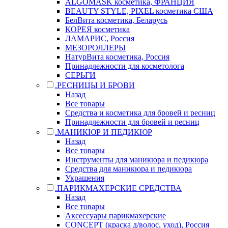
ALGOMASK косметика, ФРАНЦИЯ
BEAUTY STYLE, PIXEL косметика США
БелВита косметика, Беларусь
КОРЕЯ косметика
ЛАМАРИС, Россия
МЕЗОРОЛЛЕРЫ
НатурВита косметика, Россия
Принадлежности для косметолога
СЕРЬГИ
.РЕСНИЦЫ И БРОВИ
Назад
Все товары
Средства и косметика для бровей и ресниц
Принадлежности для бровей и ресниц
.МАНИКЮР И ПЕДИКЮР
Назад
Все товары
Инструменты для маникюра и педикюра
Средства для маникюра и педикюра
Украшения
.ПАРИКМАХЕРСКИЕ СРЕДСТВА
Назад
Все товары
Аксессуары парикмахерские
CONCEPT (краска д/волос, уход), Россия