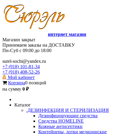
интернет магазин
Магазин закрыт
Принимаем заказы на ДОСТАВКУ
Пн-Суб с 09:00 до 18:00
surel-sochi@yandex.ru
+7 (918) 101-81-34
+7 (918) 408-52-26
Мой кабинет
Корзина
0 позиций
на сумму
0 ₽
Каталог
.ДЕЗИНФЕКЦИЯ И СТЕРИЛИЗАЦИЯ
Дезинфицирующие средства
Средства HOMELINE
Кожные антисептики
Контейнеры, лотки медицинские