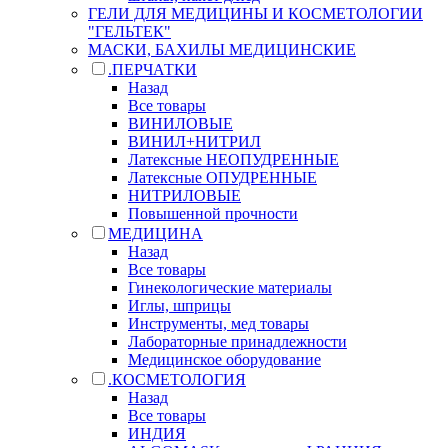
ГЕЛИ ДЛЯ МЕДИЦИНЫ И КОСМЕТОЛОГИИ
"ГЕЛЬТЕК"
МАСКИ, БАХИЛЫ МЕДИЦИНСКИЕ
.ПЕРЧАТКИ
Назад
Все товары
ВИНИЛОВЫЕ
ВИНИЛ+НИТРИЛ
Латексные НЕОПУДРЕННЫЕ
Латексные ОПУДРЕННЫЕ
НИТРИЛОВЫЕ
Повышенной прочности
МЕДИЦИНА
Назад
Все товары
Гинекологические материалы
Иглы, шприцы
Инструменты, мед товары
Лабораторные принадлежности
Медицинское оборудование
.КОСМЕТОЛОГИЯ
Назад
Все товары
ИНДИЯ