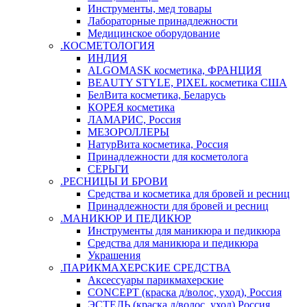
Инструменты, мед товары
Лабораторные принадлежности
Медицинское оборудование
.КОСМЕТОЛОГИЯ
ИНДИЯ
ALGOMASK косметика, ФРАНЦИЯ
BEAUTY STYLE, PIXEL косметика США
БелВита косметика, Беларусь
КОРЕЯ косметика
ЛАМАРИС, Россия
МЕЗОРОЛЛЕРЫ
НатурВита косметика, Россия
Принадлежности для косметолога
СЕРЬГИ
.РЕСНИЦЫ И БРОВИ
Средства и косметика для бровей и ресниц
Принадлежности для бровей и ресниц
.МАНИКЮР И ПЕДИКЮР
Инструменты для маникюра и педикюра
Средства для маникюра и педикюра
Украшения
.ПАРИКМАХЕРСКИЕ СРЕДСТВА
Аксессуары парикмахерские
CONCEPT (краска д/волос, уход), Россия
ЭСТЕЛЬ (краска д/волос, уход) Россия