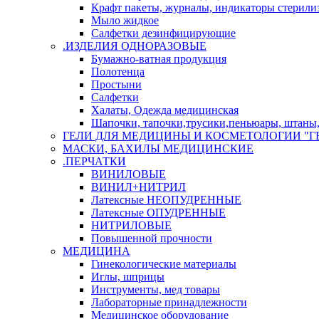
Крафт пакеты, журналы, индикаторы стерили
Мыло жидкое
Салфетки дезинфицирующие
.ИЗДЕЛИЯ ОДНОРАЗОВЫЕ
Бумажно-ватная продукция
Полотенца
Простыни
Салфетки
Халаты, Одежда медицинская
Шапочки, тапочки,трусики,пеньюары, штаны, 
ГЕЛИ ДЛЯ МЕДИЦИНЫ И КОСМЕТОЛОГИИ "Г
МАСКИ, БАХИЛЫ МЕДИЦИНСКИЕ
.ПЕРЧАТКИ
ВИНИЛОВЫЕ
ВИНИЛ+НИТРИЛ
Латексные НЕОПУДРЕННЫЕ
Латексные ОПУДРЕННЫЕ
НИТРИЛОВЫЕ
Повышенной прочности
МЕДИЦИНА
Гинекологические материалы
Иглы, шприцы
Инструменты, мед товары
Лабораторные принадлежности
Медицинское оборудование