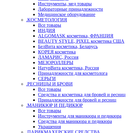
Инструменты, мед товары
Лабораторные принадлежности
Медицинское оборудование
.КОСМЕТОЛОГИЯ
Все товары
ИНДИЯ
ALGOMASK косметика, ФРАНЦИЯ
BEAUTY STYLE, PIXEL косметика США
БелВита косметика, Беларусь
КОРЕЯ косметика
ЛАМАРИС, Россия
МЕЗОРОЛЛЕРЫ
НатурВита косметика, Россия
Принадлежности для косметолога
СЕРЬГИ
.РЕСНИЦЫ И БРОВИ
Все товары
Средства и косметика для бровей и ресниц
Принадлежности для бровей и ресниц
.МАНИКЮР И ПЕДИКЮР
Все товары
Инструменты для маникюра и педикюра
Средства для маникюра и педикюра
Украшения
.ПАРИКМАХЕРСКИЕ СРЕДСТВА