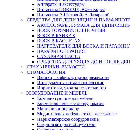
Аппараты и аксессуары
Пигменты DOREME, Южн Корея
Пигменты А.Шаховой, А.Лазаревой
.СРЕДСТВА ДЛЯ ДЕПИЛЯЦИИ И ПАРАФИНОТ
АКСЕССУАРЫ, БУМАГА ДЛЯ ДЕПИЛЯЦИ
ВОСК ГОРЯЧИЙ, ПЛЕНОЧНЫЙ
ВОСК В БАНКАХ
ВОСК В КАССЕТАХ
НАГРЕВАТЕЛИ ДЛЯ ВОСКА И ПАРАФИН
ПАРАФИНОТЕРАПИЯ
САХАРНАЯ ПАСТА
СРЕДСТВА ДЛЯ УХОДА ДО И ПОСЛЕ Д
.СТАКАНЧИКИ, ЕМКОСТИ
.СТОМАТОЛОГИЯ
Валики, салфетки, принадлежности
Инструменты стоматологические
Ирригаторы, уход за полостью рта
ОБОРУДОВАНИЕ И МЕБЕЛЬ
Комплектующие для мебели
Косметологическое оборудование
Маникюр и педикюр
Медицинская мебель, столы массажные
Парикмахерское оборудование
Стерилизаторы и облучатели
Столики, тележки