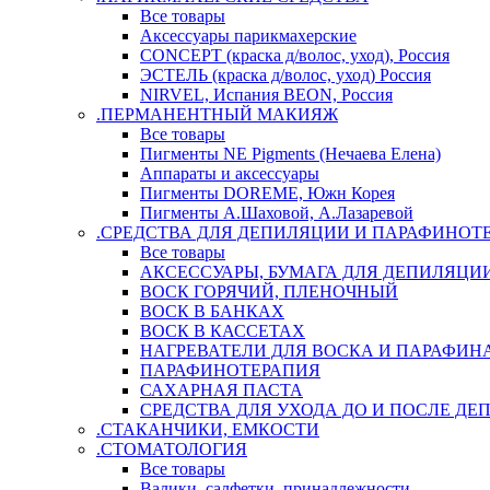
Все товары
Аксессуары парикмахерские
CONCEPT (краска д/волос, уход), Россия
ЭСТЕЛЬ (краска д/волос, уход) Россия
NIRVEL, Испания BEON, Россия
.ПЕРМАНЕНТНЫЙ МАКИЯЖ
Все товары
Пигменты NE Pigments (Нечаева Елена)
Аппараты и аксессуары
Пигменты DOREME, Южн Корея
Пигменты А.Шаховой, А.Лазаревой
.СРЕДСТВА ДЛЯ ДЕПИЛЯЦИИ И ПАРАФИНОТ
Все товары
АКСЕССУАРЫ, БУМАГА ДЛЯ ДЕПИЛЯЦИ
ВОСК ГОРЯЧИЙ, ПЛЕНОЧНЫЙ
ВОСК В БАНКАХ
ВОСК В КАССЕТАХ
НАГРЕВАТЕЛИ ДЛЯ ВОСКА И ПАРАФИН
ПАРАФИНОТЕРАПИЯ
САХАРНАЯ ПАСТА
СРЕДСТВА ДЛЯ УХОДА ДО И ПОСЛЕ Д
.СТАКАНЧИКИ, ЕМКОСТИ
.СТОМАТОЛОГИЯ
Все товары
Валики, салфетки, принадлежности