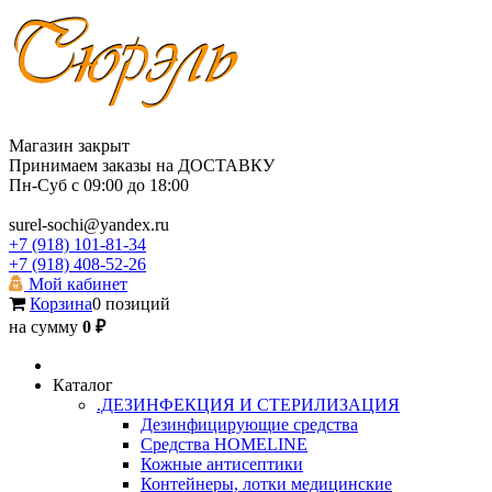
Магазин закрыт
Принимаем заказы на ДОСТАВКУ
Пн-Суб с 09:00 до 18:00
surel-sochi@yandex.ru
+7 (918) 101-81-34
+7 (918) 408-52-26
Мой кабинет
Корзина
0 позиций
на сумму
0 ₽
Каталог
.ДЕЗИНФЕКЦИЯ И СТЕРИЛИЗАЦИЯ
Дезинфицирующие средства
Средства HOMELINE
Кожные антисептики
Контейнеры, лотки медицинские