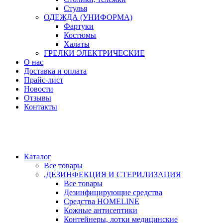
Стулья
ОДЕЖДА (УНИФОРМА)
Фартуки
Костюмы
Халаты
ГРЕЛКИ ЭЛЕКТРИЧЕСКИЕ
О нас
Доставка и оплата
Прайс-лист
Новости
Отзывы
Контакты
Каталог
Все товары
.ДЕЗИНФЕКЦИЯ И СТЕРИЛИЗАЦИЯ
Все товары
Дезинфицирующие средства
Средства HOMELINE
Кожные антисептики
Контейнеры, лотки медицинские