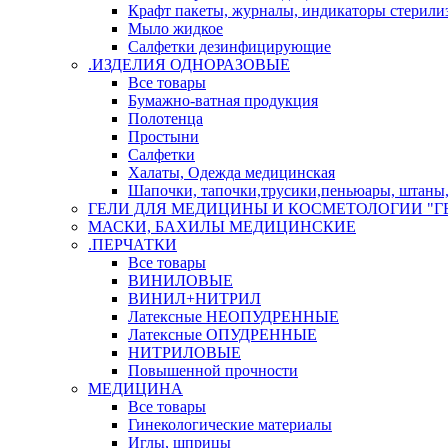
Крафт пакеты, журналы, индикаторы стерили
Мыло жидкое
Салфетки дезинфицирующие
.ИЗДЕЛИЯ ОДНОРАЗОВЫЕ
Все товары
Бумажно-ватная продукция
Полотенца
Простыни
Салфетки
Халаты, Одежда медицинская
Шапочки, тапочки,трусики,пеньюары, штаны, 
ГЕЛИ ДЛЯ МЕДИЦИНЫ И КОСМЕТОЛОГИИ "Г
МАСКИ, БАХИЛЫ МЕДИЦИНСКИЕ
.ПЕРЧАТКИ
Все товары
ВИНИЛОВЫЕ
ВИНИЛ+НИТРИЛ
Латексные НЕОПУДРЕННЫЕ
Латексные ОПУДРЕННЫЕ
НИТРИЛОВЫЕ
Повышенной прочности
МЕДИЦИНА
Все товары
Гинекологические материалы
Иглы, шприцы