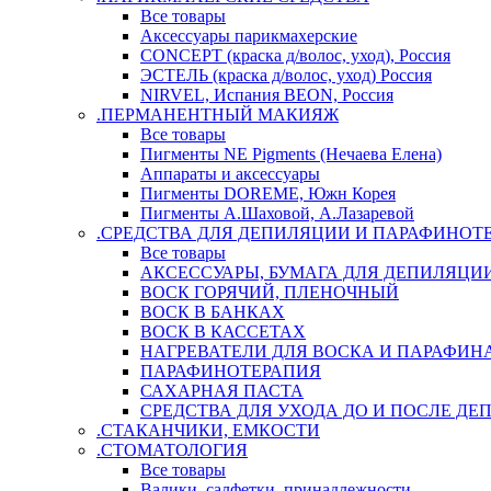
Все товары
Аксессуары парикмахерские
CONCEPT (краска д/волос, уход), Россия
ЭСТЕЛЬ (краска д/волос, уход) Россия
NIRVEL, Испания BEON, Россия
.ПЕРМАНЕНТНЫЙ МАКИЯЖ
Все товары
Пигменты NE Pigments (Нечаева Елена)
Аппараты и аксессуары
Пигменты DOREME, Южн Корея
Пигменты А.Шаховой, А.Лазаревой
.СРЕДСТВА ДЛЯ ДЕПИЛЯЦИИ И ПАРАФИНОТ
Все товары
АКСЕССУАРЫ, БУМАГА ДЛЯ ДЕПИЛЯЦИ
ВОСК ГОРЯЧИЙ, ПЛЕНОЧНЫЙ
ВОСК В БАНКАХ
ВОСК В КАССЕТАХ
НАГРЕВАТЕЛИ ДЛЯ ВОСКА И ПАРАФИН
ПАРАФИНОТЕРАПИЯ
САХАРНАЯ ПАСТА
СРЕДСТВА ДЛЯ УХОДА ДО И ПОСЛЕ Д
.СТАКАНЧИКИ, ЕМКОСТИ
.СТОМАТОЛОГИЯ
Все товары
Валики, салфетки, принадлежности