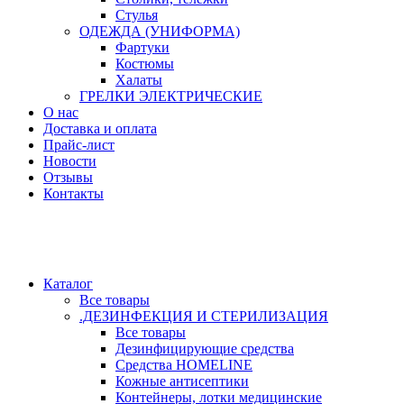
Стулья
ОДЕЖДА (УНИФОРМА)
Фартуки
Костюмы
Халаты
ГРЕЛКИ ЭЛЕКТРИЧЕСКИЕ
О нас
Доставка и оплата
Прайс-лист
Новости
Отзывы
Контакты
Каталог
Все товары
.ДЕЗИНФЕКЦИЯ И СТЕРИЛИЗАЦИЯ
Все товары
Дезинфицирующие средства
Средства HOMELINE
Кожные антисептики
Контейнеры, лотки медицинские