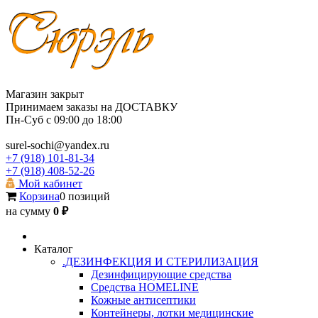
Магазин закрыт
Принимаем заказы на ДОСТАВКУ
Пн-Суб с 09:00 до 18:00
surel-sochi@yandex.ru
+7 (918) 101-81-34
+7 (918) 408-52-26
Мой кабинет
Корзина
0 позиций
на сумму
0 ₽
Каталог
.ДЕЗИНФЕКЦИЯ И СТЕРИЛИЗАЦИЯ
Дезинфицирующие средства
Средства HOMELINE
Кожные антисептики
Контейнеры, лотки медицинские