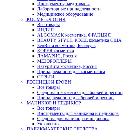
Инструменты, мед товары
Лабораторные принадлежности
Медицинское оборудование
.КОСМЕТОЛОГИЯ
Все товары
ИНДИЯ
ALGOMASK косметика, ФРАНЦИЯ
BEAUTY STYLE, PIXEL косметика США
БелВита косметика, Беларусь
КОРЕЯ косметика
ЛАМАРИС, Россия
МЕЗОРОЛЛЕРЫ
НатурВита косметика, Россия
Принадлежности для косметолога
СЕРЬГИ
.РЕСНИЦЫ И БРОВИ
Все товары
Средства и косметика для бровей и ресниц
Принадлежности для бровей и ресниц
.МАНИКЮР И ПЕДИКЮР
Все товары
Инструменты для маникюра и педикюра
Средства для маникюра и педикюра
Украшения
.ПАРИКМАХЕРСКИЕ СРЕДСТВА