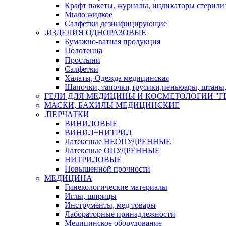
Крафт пакеты, журналы, индикаторы стерили
Мыло жидкое
Салфетки дезинфицирующие
.ИЗДЕЛИЯ ОДНОРАЗОВЫЕ
Бумажно-ватная продукция
Полотенца
Простыни
Салфетки
Халаты, Одежда медицинская
Шапочки, тапочки,трусики,пеньюары, штаны, 
ГЕЛИ ДЛЯ МЕДИЦИНЫ И КОСМЕТОЛОГИИ "Г
МАСКИ, БАХИЛЫ МЕДИЦИНСКИЕ
.ПЕРЧАТКИ
ВИНИЛОВЫЕ
ВИНИЛ+НИТРИЛ
Латексные НЕОПУДРЕННЫЕ
Латексные ОПУДРЕННЫЕ
НИТРИЛОВЫЕ
Повышенной прочности
МЕДИЦИНА
Гинекологические материалы
Иглы, шприцы
Инструменты, мед товары
Лабораторные принадлежности
Медицинское оборудование