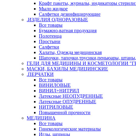
Крафт пакеты, журналы, индикаторы стерили
Мыло жидкое
Салфетки дезинфицирующие
.ИЗДЕЛИЯ ОДНОРАЗОВЫЕ
Все товары
Бумажно-ватная продукция
Полотенца
Простыни
Салфетки
Халаты, Одежда медицинская
Шапочки, тапочки,трусики,пеньюары, штаны, 
ГЕЛИ ДЛЯ МЕДИЦИНЫ И КОСМЕТОЛОГИИ "Г
МАСКИ, БАХИЛЫ МЕДИЦИНСКИЕ
.ПЕРЧАТКИ
Все товары
ВИНИЛОВЫЕ
ВИНИЛ+НИТРИЛ
Латексные НЕОПУДРЕННЫЕ
Латексные ОПУДРЕННЫЕ
НИТРИЛОВЫЕ
Повышенной прочности
МЕДИЦИНА
Все товары
Гинекологические материалы
Иглы, шприцы