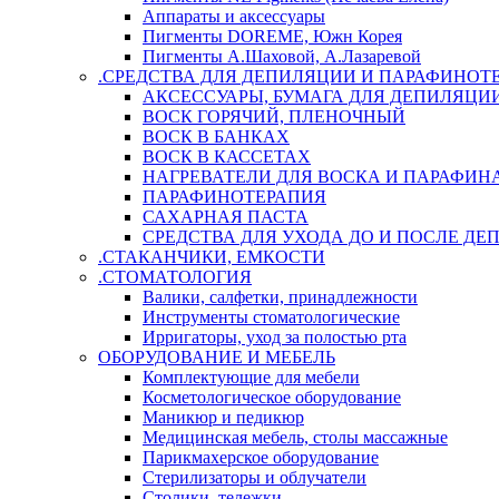
Аппараты и аксессуары
Пигменты DOREME, Южн Корея
Пигменты А.Шаховой, А.Лазаревой
.СРЕДСТВА ДЛЯ ДЕПИЛЯЦИИ И ПАРАФИНОТ
АКСЕССУАРЫ, БУМАГА ДЛЯ ДЕПИЛЯЦИ
ВОСК ГОРЯЧИЙ, ПЛЕНОЧНЫЙ
ВОСК В БАНКАХ
ВОСК В КАССЕТАХ
НАГРЕВАТЕЛИ ДЛЯ ВОСКА И ПАРАФИН
ПАРАФИНОТЕРАПИЯ
САХАРНАЯ ПАСТА
СРЕДСТВА ДЛЯ УХОДА ДО И ПОСЛЕ Д
.СТАКАНЧИКИ, ЕМКОСТИ
.СТОМАТОЛОГИЯ
Валики, салфетки, принадлежности
Инструменты стоматологические
Ирригаторы, уход за полостью рта
ОБОРУДОВАНИЕ И МЕБЕЛЬ
Комплектующие для мебели
Косметологическое оборудование
Маникюр и педикюр
Медицинская мебель, столы массажные
Парикмахерское оборудование
Стерилизаторы и облучатели
Столики, тележки