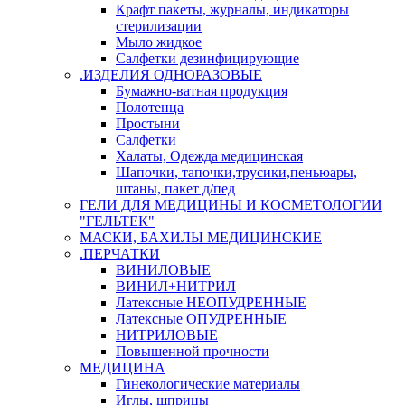
Крафт пакеты, журналы, индикаторы
стерилизации
Мыло жидкое
Салфетки дезинфицирующие
.ИЗДЕЛИЯ ОДНОРАЗОВЫЕ
Бумажно-ватная продукция
Полотенца
Простыни
Салфетки
Халаты, Одежда медицинская
Шапочки, тапочки,трусики,пеньюары,
штаны, пакет д/пед
ГЕЛИ ДЛЯ МЕДИЦИНЫ И КОСМЕТОЛОГИИ
"ГЕЛЬТЕК"
МАСКИ, БАХИЛЫ МЕДИЦИНСКИЕ
.ПЕРЧАТКИ
ВИНИЛОВЫЕ
ВИНИЛ+НИТРИЛ
Латексные НЕОПУДРЕННЫЕ
Латексные ОПУДРЕННЫЕ
НИТРИЛОВЫЕ
Повышенной прочности
МЕДИЦИНА
Гинекологические материалы
Иглы, шприцы