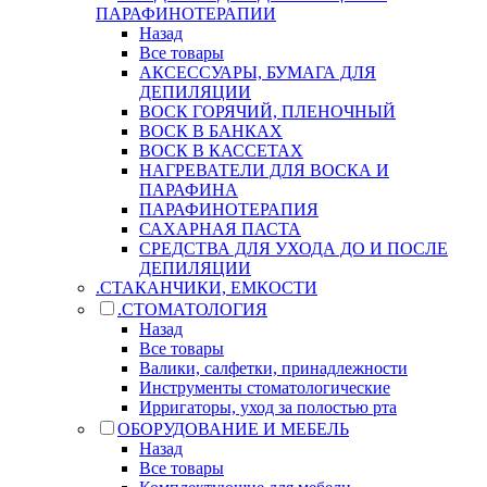
ПАРАФИНОТЕРАПИИ
Назад
Все товары
АКСЕССУАРЫ, БУМАГА ДЛЯ
ДЕПИЛЯЦИИ
ВОСК ГОРЯЧИЙ, ПЛЕНОЧНЫЙ
ВОСК В БАНКАХ
ВОСК В КАССЕТАХ
НАГРЕВАТЕЛИ ДЛЯ ВОСКА И
ПАРАФИНА
ПАРАФИНОТЕРАПИЯ
САХАРНАЯ ПАСТА
СРЕДСТВА ДЛЯ УХОДА ДО И ПОСЛЕ
ДЕПИЛЯЦИИ
.СТАКАНЧИКИ, ЕМКОСТИ
.СТОМАТОЛОГИЯ
Назад
Все товары
Валики, салфетки, принадлежности
Инструменты стоматологические
Ирригаторы, уход за полостью рта
ОБОРУДОВАНИЕ И МЕБЕЛЬ
Назад
Все товары