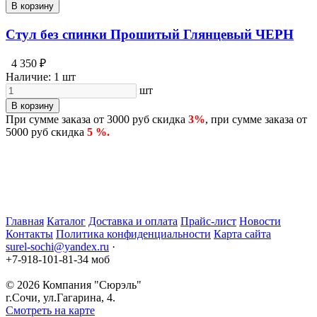
В корзину
Стул без спинки Прошитый Глянцевый ЧЕРН
4 350 ₽
Наличие:
1 шт
шт
В корзину
При сумме заказа от 3000 руб скидка
3%
, при сумме заказа от
5000 руб скидка
5 %.
Главная
Каталог
Доставка и оплата
Прайс-лист
Новости
Контакты
Политика конфиденциальности
Карта сайта
surel-sochi@yandex.ru
·
+7-918-101-81-34 моб
© 2026
Компания "Сюрэль"
г.Сочи
,
ул.Гагарина, 4.
Смотреть на карте