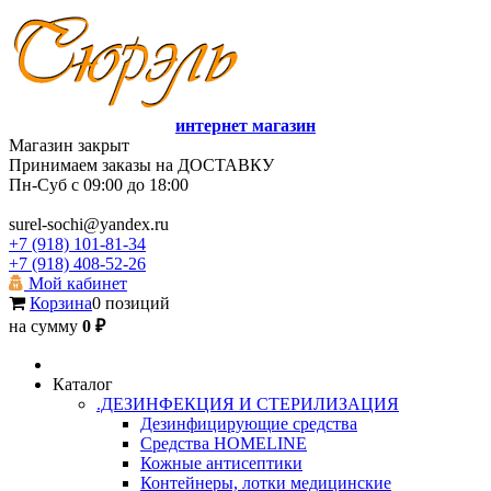
интернет магазин
Магазин закрыт
Принимаем заказы на ДОСТАВКУ
Пн-Суб с 09:00 до 18:00
surel-sochi@yandex.ru
+7 (918) 101-81-34
+7 (918) 408-52-26
Мой кабинет
Корзина
0 позиций
на сумму
0 ₽
Каталог
.ДЕЗИНФЕКЦИЯ И СТЕРИЛИЗАЦИЯ
Дезинфицирующие средства
Средства HOMELINE
Кожные антисептики
Контейнеры, лотки медицинские