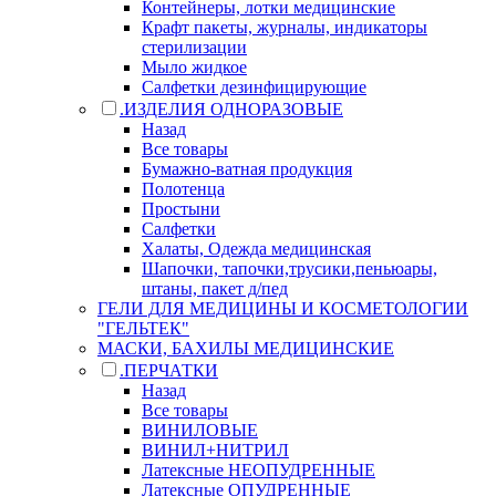
Контейнеры, лотки медицинские
Крафт пакеты, журналы, индикаторы
стерилизации
Мыло жидкое
Салфетки дезинфицирующие
.ИЗДЕЛИЯ ОДНОРАЗОВЫЕ
Назад
Все товары
Бумажно-ватная продукция
Полотенца
Простыни
Салфетки
Халаты, Одежда медицинская
Шапочки, тапочки,трусики,пеньюары,
штаны, пакет д/пед
ГЕЛИ ДЛЯ МЕДИЦИНЫ И КОСМЕТОЛОГИИ
"ГЕЛЬТЕК"
МАСКИ, БАХИЛЫ МЕДИЦИНСКИЕ
.ПЕРЧАТКИ
Назад
Все товары
ВИНИЛОВЫЕ
ВИНИЛ+НИТРИЛ
Латексные НЕОПУДРЕННЫЕ
Латексные ОПУДРЕННЫЕ