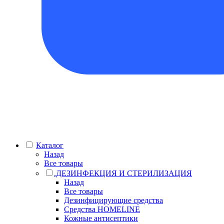
Каталог
Назад
Все товары
.ДЕЗИНФЕКЦИЯ И СТЕРИЛИЗАЦИЯ
Назад
Все товары
Дезинфицирующие средства
Средства HOMELINE
Кожные антисептики