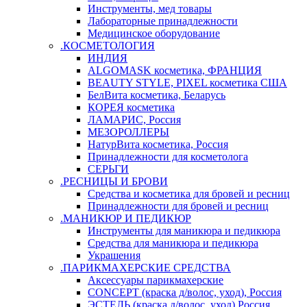
Инструменты, мед товары
Лабораторные принадлежности
Медицинское оборудование
.КОСМЕТОЛОГИЯ
ИНДИЯ
ALGOMASK косметика, ФРАНЦИЯ
BEAUTY STYLE, PIXEL косметика США
БелВита косметика, Беларусь
КОРЕЯ косметика
ЛАМАРИС, Россия
МЕЗОРОЛЛЕРЫ
НатурВита косметика, Россия
Принадлежности для косметолога
СЕРЬГИ
.РЕСНИЦЫ И БРОВИ
Средства и косметика для бровей и ресниц
Принадлежности для бровей и ресниц
.МАНИКЮР И ПЕДИКЮР
Инструменты для маникюра и педикюра
Средства для маникюра и педикюра
Украшения
.ПАРИКМАХЕРСКИЕ СРЕДСТВА
Аксессуары парикмахерские
CONCEPT (краска д/волос, уход), Россия
ЭСТЕЛЬ (краска д/волос, уход) Россия