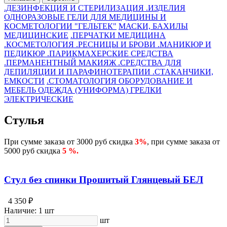
.ДЕЗИНФЕКЦИЯ И СТЕРИЛИЗАЦИЯ
.ИЗДЕЛИЯ
ОДНОРАЗОВЫЕ
ГЕЛИ ДЛЯ МЕДИЦИНЫ И
КОСМЕТОЛОГИИ "ГЕЛЬТЕК"
МАСКИ, БАХИЛЫ
МЕДИЦИНСКИЕ
.ПЕРЧАТКИ
МЕДИЦИНА
.КОСМЕТОЛОГИЯ
.РЕСНИЦЫ И БРОВИ
.МАНИКЮР И
ПЕДИКЮР
.ПАРИКМАХЕРСКИЕ СРЕДСТВА
.ПЕРМАНЕНТНЫЙ МАКИЯЖ
.СРЕДСТВА ДЛЯ
ДЕПИЛЯЦИИ И ПАРАФИНОТЕРАПИИ
.СТАКАНЧИКИ,
ЕМКОСТИ
.СТОМАТОЛОГИЯ
ОБОРУДОВАНИЕ И
МЕБЕЛЬ
ОДЕЖДА (УНИФОРМА)
ГРЕЛКИ
ЭЛЕКТРИЧЕСКИЕ
Стулья
При сумме заказа от 3000 руб скидка
3%
, при сумме заказа от
5000 руб скидка
5 %.
Стул без спинки Прошитый Глянцевый БЕЛ
4 350 ₽
Наличие:
1 шт
шт