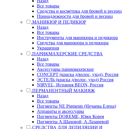
Назад
Все товары
Средства и косметика для бровей и ресниц
Принадлежности для бровей и ресниц
.МАНИКЮР И ПЕДИКЮР
Назад
Все товары
Инструменты для маникюра и педикюра
Средства для маникюра и педикюра
Украшения
.ПАРИКМАХЕРСКИЕ СРЕДСТВА
Назад
Все товары
Аксессуары парикмахерские
CONCEPT (краска д/волос, уход), Россия
ЭСТЕЛЬ (краска д/волос, уход) Россия
NIRVEL, Испания BEON, Россия
.ПЕРМАНЕНТНЫЙ МАКИЯЖ
Назад
Все товары
Пигменты NE Pigments (Нечаева Елена)
Аппараты и аксессуары
Пигменты DOREME, Южн Корея
Пигменты А.Шаховой, А.Лазаревой
.СРЕДСТВА ДЛЯ ДЕПИЛЯЦИИ И