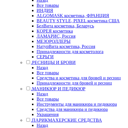
Назад
Все товары
ИНДИЯ
ALGOMASK косметика, ФРАНЦИЯ
BEAUTY STYLE, PIXEL косметика США
БелВита косметика, Беларусь
КОРЕЯ косметика
ЛАМАРИС, Россия
МЕЗОРОЛЛЕРЫ
НатурВита косметика, Россия
Принадлежности для косметолога
СЕРЬГИ
.РЕСНИЦЫ И БРОВИ
Назад
Все товары
Средства и косметика для бровей и ресниц
Принадлежности для бровей и ресниц
.МАНИКЮР И ПЕДИКЮР
Назад
Все товары
Инструменты для маникюра и педикюра
Средства для маникюра и педикюра
Украшения
.ПАРИКМАХЕРСКИЕ СРЕДСТВА
Назад