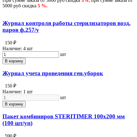
При сумме заказа от 3000 руб скидка
3%
, при сумме заказа от
5000 руб скидка
5 %.
Журнал контроля работы стерилизаторов возд,
паров ф.257/у
150 ₽
Наличие:
4 шт
шт
В корзину
Журнал учета проведения ген.уборок
150 ₽
Наличие:
1 шт
шт
В корзину
Пакет комбиниров STERITIMER 100х200 мм
(100 шт/уп)
590 ₽