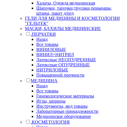
Халаты, Одежда медицинская
Шапочки, тапочки,трусики,пеньюары,
штаны, пакет д/пед
ГЕЛИ ДЛЯ МЕДИЦИНЫ И КОСМЕТОЛОГИИ
"ГЕЛЬТЕК"
МАСКИ, БАХИЛЫ МЕДИЦИНСКИЕ
.ПЕРЧАТКИ
Назад
Все товары
ВИНИЛОВЫЕ
ВИНИЛ+НИТРИЛ
Латексные НЕОПУДРЕННЫЕ
Латексные ОПУДРЕННЫЕ
НИТРИЛОВЫЕ
Повышенной прочности
МЕДИЦИНА
Назад
Все товары
Гинекологические материалы
Иглы, шприцы
Инструменты, мед товары
Лабораторные принадлежности
Медицинское оборудование
.КОСМЕТОЛОГИЯ