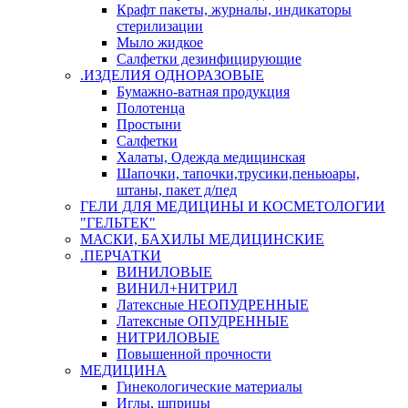
Крафт пакеты, журналы, индикаторы
стерилизации
Мыло жидкое
Салфетки дезинфицирующие
.ИЗДЕЛИЯ ОДНОРАЗОВЫЕ
Бумажно-ватная продукция
Полотенца
Простыни
Салфетки
Халаты, Одежда медицинская
Шапочки, тапочки,трусики,пеньюары,
штаны, пакет д/пед
ГЕЛИ ДЛЯ МЕДИЦИНЫ И КОСМЕТОЛОГИИ
"ГЕЛЬТЕК"
МАСКИ, БАХИЛЫ МЕДИЦИНСКИЕ
.ПЕРЧАТКИ
ВИНИЛОВЫЕ
ВИНИЛ+НИТРИЛ
Латексные НЕОПУДРЕННЫЕ
Латексные ОПУДРЕННЫЕ
НИТРИЛОВЫЕ
Повышенной прочности
МЕДИЦИНА
Гинекологические материалы
Иглы, шприцы