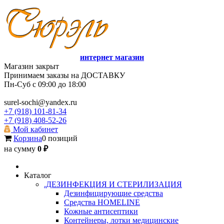
интернет магазин
Магазин закрыт
Принимаем заказы на ДОСТАВКУ
Пн-Суб с 09:00 до 18:00
surel-sochi@yandex.ru
+7 (918) 101-81-34
+7 (918) 408-52-26
Мой кабинет
Корзина
0 позиций
на сумму
0 ₽
Каталог
.ДЕЗИНФЕКЦИЯ И СТЕРИЛИЗАЦИЯ
Дезинфицирующие средства
Средства HOMELINE
Кожные антисептики
Контейнеры, лотки медицинские