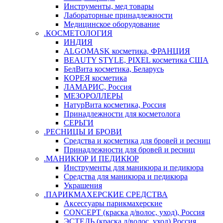
Инструменты, мед товары
Лабораторные принадлежности
Медицинское оборудование
.КОСМЕТОЛОГИЯ
ИНДИЯ
ALGOMASK косметика, ФРАНЦИЯ
BEAUTY STYLE, PIXEL косметика США
БелВита косметика, Беларусь
КОРЕЯ косметика
ЛАМАРИС, Россия
МЕЗОРОЛЛЕРЫ
НатурВита косметика, Россия
Принадлежности для косметолога
СЕРЬГИ
.РЕСНИЦЫ И БРОВИ
Средства и косметика для бровей и ресниц
Принадлежности для бровей и ресниц
.МАНИКЮР И ПЕДИКЮР
Инструменты для маникюра и педикюра
Средства для маникюра и педикюра
Украшения
.ПАРИКМАХЕРСКИЕ СРЕДСТВА
Аксессуары парикмахерские
CONCEPT (краска д/волос, уход), Россия
ЭСТЕЛЬ (краска д/волос, уход) Россия