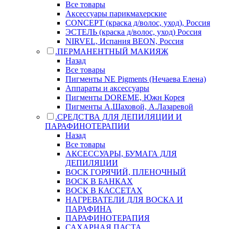
Все товары
Аксессуары парикмахерские
CONCEPT (краска д/волос, уход), Россия
ЭСТЕЛЬ (краска д/волос, уход) Россия
NIRVEL, Испания BEON, Россия
.ПЕРМАНЕНТНЫЙ МАКИЯЖ
Назад
Все товары
Пигменты NE Pigments (Нечаева Елена)
Аппараты и аксессуары
Пигменты DOREME, Южн Корея
Пигменты А.Шаховой, А.Лазаревой
.СРЕДСТВА ДЛЯ ДЕПИЛЯЦИИ И
ПАРАФИНОТЕРАПИИ
Назад
Все товары
АКСЕССУАРЫ, БУМАГА ДЛЯ
ДЕПИЛЯЦИИ
ВОСК ГОРЯЧИЙ, ПЛЕНОЧНЫЙ
ВОСК В БАНКАХ
ВОСК В КАССЕТАХ
НАГРЕВАТЕЛИ ДЛЯ ВОСКА И
ПАРАФИНА
ПАРАФИНОТЕРАПИЯ
САХАРНАЯ ПАСТА