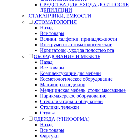
СРЕДСТВА ДЛЯ УХОДА ДО И ПОСЛЕ
ДЕПИЛЯЦИИ
.СТАКАНЧИКИ, ЕМКОСТИ
.СТОМАТОЛОГИЯ
Назад
Все товары
Валики, салфетки, принадлежности
Инструменты стоматологические
Ирригаторы, уход за полостью рта
ОБОРУДОВАНИЕ И МЕБЕЛЬ
Назад
Все товары
Комплектующие для мебели
Косметологическое оборудование
Маникюр и педикюр
Медицинская мебель, столы массажные
Парикмахерское оборудование
Стерилизаторы и облучатели
Столики, тележки
Стулья
ОДЕЖДА (УНИФОРМА)
Назад
Все товары
Фартуки