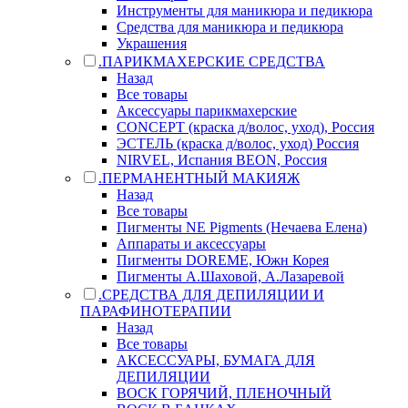
Инструменты для маникюра и педикюра
Средства для маникюра и педикюра
Украшения
.ПАРИКМАХЕРСКИЕ СРЕДСТВА
Назад
Все товары
Аксессуары парикмахерские
CONCEPT (краска д/волос, уход), Россия
ЭСТЕЛЬ (краска д/волос, уход) Россия
NIRVEL, Испания BEON, Россия
.ПЕРМАНЕНТНЫЙ МАКИЯЖ
Назад
Все товары
Пигменты NE Pigments (Нечаева Елена)
Аппараты и аксессуары
Пигменты DOREME, Южн Корея
Пигменты А.Шаховой, А.Лазаревой
.СРЕДСТВА ДЛЯ ДЕПИЛЯЦИИ И
ПАРАФИНОТЕРАПИИ
Назад
Все товары
АКСЕССУАРЫ, БУМАГА ДЛЯ
ДЕПИЛЯЦИИ
ВОСК ГОРЯЧИЙ, ПЛЕНОЧНЫЙ