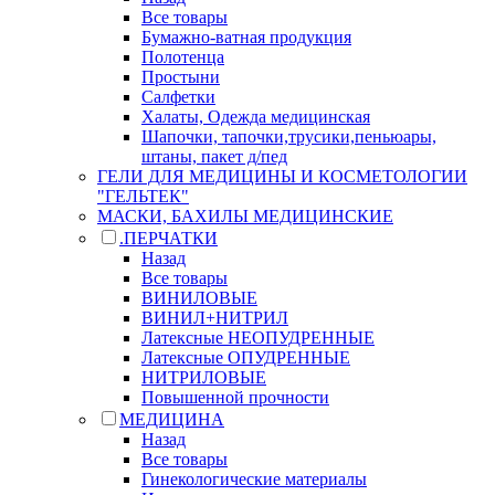
Все товары
Бумажно-ватная продукция
Полотенца
Простыни
Салфетки
Халаты, Одежда медицинская
Шапочки, тапочки,трусики,пеньюары,
штаны, пакет д/пед
ГЕЛИ ДЛЯ МЕДИЦИНЫ И КОСМЕТОЛОГИИ
"ГЕЛЬТЕК"
МАСКИ, БАХИЛЫ МЕДИЦИНСКИЕ
.ПЕРЧАТКИ
Назад
Все товары
ВИНИЛОВЫЕ
ВИНИЛ+НИТРИЛ
Латексные НЕОПУДРЕННЫЕ
Латексные ОПУДРЕННЫЕ
НИТРИЛОВЫЕ
Повышенной прочности
МЕДИЦИНА
Назад
Все товары
Гинекологические материалы