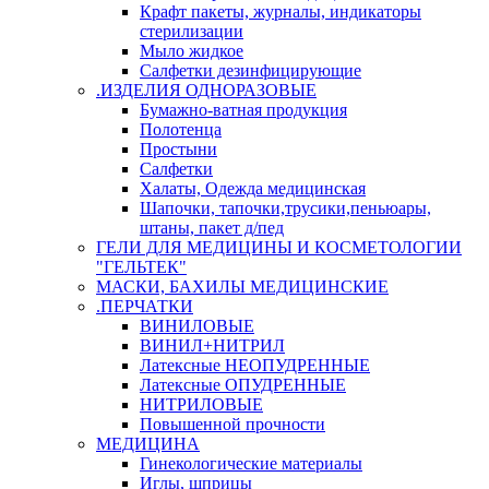
Крафт пакеты, журналы, индикаторы
стерилизации
Мыло жидкое
Салфетки дезинфицирующие
.ИЗДЕЛИЯ ОДНОРАЗОВЫЕ
Бумажно-ватная продукция
Полотенца
Простыни
Салфетки
Халаты, Одежда медицинская
Шапочки, тапочки,трусики,пеньюары,
штаны, пакет д/пед
ГЕЛИ ДЛЯ МЕДИЦИНЫ И КОСМЕТОЛОГИИ
"ГЕЛЬТЕК"
МАСКИ, БАХИЛЫ МЕДИЦИНСКИЕ
.ПЕРЧАТКИ
ВИНИЛОВЫЕ
ВИНИЛ+НИТРИЛ
Латексные НЕОПУДРЕННЫЕ
Латексные ОПУДРЕННЫЕ
НИТРИЛОВЫЕ
Повышенной прочности
МЕДИЦИНА
Гинекологические материалы
Иглы, шприцы