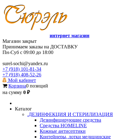
интернет магазин
Магазин закрыт
Принимаем заказы на ДОСТАВКУ
Пн-Суб с 09:00 до 18:00
surel-sochi@yandex.ru
+7 (918) 101-81-34
+7 (918) 408-52-26
Мой кабинет
Корзина
0 позиций
на сумму
0 ₽
Каталог
.ДЕЗИНФЕКЦИЯ И СТЕРИЛИЗАЦИЯ
Дезинфицирующие средства
Средства HOMELINE
Кожные антисептики
Контейнеры, лотки медицинские