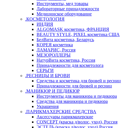
Инструменты, мед товары
Лабораторные принадлежности
Медицинское оборудование
.КОСМЕТОЛОГИЯ
ИНДИЯ
ALGOMASK косметика, ФРАНЦИЯ
BEAUTY STYLE, PIXEL косметика США
БелВита косметика, Беларусь
КОРЕЯ косметика
ЛАМАРИС, Россия
МЕЗОРОЛЛЕРЫ
НатурВита косметика, Россия
Принадлежности для косметолога
СЕРЬГИ
.РЕСНИЦЫ И БРОВИ
Средства и косметика для бровей и ресниц
Принадлежности для бровей и ресниц
.МАНИКЮР И ПЕДИКЮР
Инструменты для маникюра и педикюра
Средства для маникюра и педикюра
Украшения
.ПАРИКМАХЕРСКИЕ СРЕДСТВА
Аксессуары парикмахерские
CONCEPT (краска д/волос, уход), Россия
ЭСТЕЛЬ (краска д/волос, уход) Россия