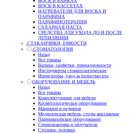
ВОСК В БАНКАХ
ВОСК В КАССЕТАХ
НАГРЕВАТЕЛИ ДЛЯ ВОСКА И
ПАРАФИНА
ПАРАФИНОТЕРАПИЯ
САХАРНАЯ ПАСТА
СРЕДСТВА ДЛЯ УХОДА ДО И ПОСЛЕ
ДЕПИЛЯЦИИ
.СТАКАНЧИКИ, ЕМКОСТИ
.СТОМАТОЛОГИЯ
Назад
Все товары
Валики, салфетки, принадлежности
Инструменты стоматологические
Ирригаторы, уход за полостью рта
ОБОРУДОВАНИЕ И МЕБЕЛЬ
Назад
Все товары
Комплектующие для мебели
Косметологическое оборудование
Маникюр и педикюр
Медицинская мебель, столы массажные
Парикмахерское оборудование
Стерилизаторы и облучатели
Столики, тележки