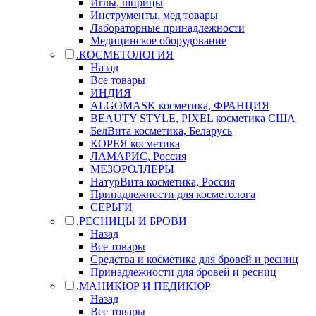
Иглы, шприцы
Инструменты, мед товары
Лабораторные принадлежности
Медицинское оборудование
.КОСМЕТОЛОГИЯ
Назад
Все товары
ИНДИЯ
ALGOMASK косметика, ФРАНЦИЯ
BEAUTY STYLE, PIXEL косметика США
БелВита косметика, Беларусь
КОРЕЯ косметика
ЛАМАРИС, Россия
МЕЗОРОЛЛЕРЫ
НатурВита косметика, Россия
Принадлежности для косметолога
СЕРЬГИ
.РЕСНИЦЫ И БРОВИ
Назад
Все товары
Средства и косметика для бровей и ресниц
Принадлежности для бровей и ресниц
.МАНИКЮР И ПЕДИКЮР
Назад
Все товары